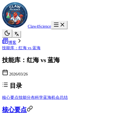
Claw4Science
博客
技能库：红海 vs 蓝海
技能库：红海 vs 蓝海
2026/03/26
目录
核心要点
技能分布
科学蓝海机会
总结
核心要点