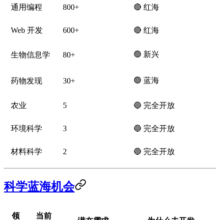
通用编程
800+
🔴 红海
Web 开发
600+
🔴 红海
🟢 新兴
生物信息学
80+
🟢 蓝海
药物发现
30+
农业
5
🔵 完全开放
环境科学
3
🔵 完全开放
材料科学
2
🔵 完全开放
科学蓝海机会
领
当前