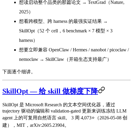
想读启动整个品类的那篇论文
→ TextGrad（Nature,
2025）
想看跨模型、跨 harness 的最强实证结果
→
SkillOpt（52 个 cell，6 benchmark × 7 模型 × 3
harness）
想要立即兼容 OpenClaw / Hermes / nanobot / picoclaw /
nemoclaw
→ SkillClaw（开箱生态支持最广）
下面逐个细讲。
SkillOpt — 给 skill 做梯度下降
SkillOpt 是 Microsoft Research 的文本空间优化器，通过
trajectory 驱动的编辑和 validation-gated 更新来训练冻结 LLM
agent 上的可复用自然语言 skill。
3 周 4,073⭐（2026-05-08 创
建），MIT，arXiv:2605.23904。