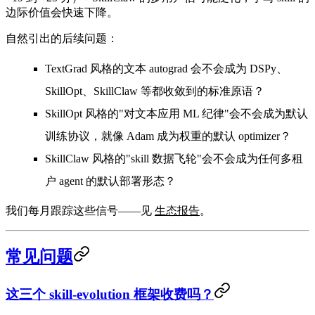
边际价值会快速下降
。
自然引出的后续问题：
TextGrad 风格的文本 autograd 会不会成为 DSPy、
SkillOpt、SkillClaw 等都收敛到的标准原语？
SkillOpt 风格的"对文本应用 ML 纪律"会不会成为默认
训练协议，就像 Adam 成为权重的默认 optimizer？
SkillClaw 风格的"skill 数据飞轮"会不会成为任何多租
户 agent 的默认部署形态？
我们每月跟踪这些信号——见
生态报告
。
常见问题
这三个 skill-evolution 框架收费吗？