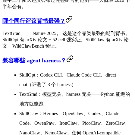
践中三个团队还没公布过完整组合的范例——大概率 2026 下
半年会有。
哪个同行评议背书最强？
TextGrad —— Nature 2025。
这是这个品类最强的期刊背书。
SkillOpt 有 arXiv 论文 + 52 cell 强实证。SkillClaw 有 arXiv 论
文 + WildClawBench 验证。
兼容哪些 agent harness？
SkillOpt
：Codex CLI、Claude Code CLI、direct
chat（评测了 3 个 harness）
TextGrad
：模型无关、harness 无关——Python 能跑的
地方就能跑
SkillClaw
：Hermes、OpenClaw、Codex、Claude
Code、QwenPaw、IronClaw、PicoClaw、ZeroClaw、
NanoClaw、NemoClaw、任何 OpenAI-compatible