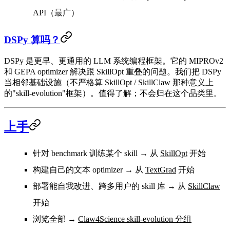
API（最广）
DSPy 算吗？
DSPy 是更早、更通用的 LLM 系统编程框架。它的 MIPROv2
和 GEPA optimizer 解决跟 SkillOpt 重叠的问题。我们把 DSPy
当
相邻基础设施
（不严格算 SkillOpt / SkillClaw 那种意义上
的"skill-evolution"框架）。值得了解；不会归在这个品类里。
上手
针对 benchmark 训练某个 skill
→ 从
SkillOpt
开始
构建自己的文本 optimizer
→ 从
TextGrad
开始
部署能自我改进、跨多用户的 skill 库
→ 从
SkillClaw
开始
浏览全部
→
Claw4Science skill-evolution 分组