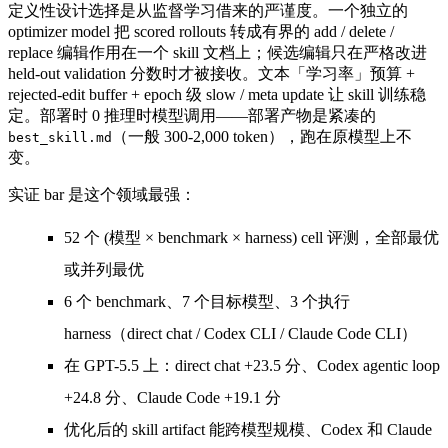
定义性设计选择是
从监督学习借来的严谨度
。一个独立的
optimizer model 把 scored rollouts 转成有界的 add / delete /
replace 编辑作用在一个 skill 文档上；候选编辑只在严格改进
held-out validation 分数时才被接收。文本「学习率」预算 +
rejected-edit buffer + epoch 级 slow / meta update 让 skill 训练稳
定。
部署时 0 推理时模型调用
——部署产物是紧凑的
（一般 300-2,000 token），跑在原模型上不
best_skill.md
变。
实证 bar 是这个领域最强：
52 个 (模型 × benchmark × harness) cell
评测，
全部最优
或并列最优
6 个 benchmark、7 个目标模型、3 个执行
harness（direct chat / Codex CLI / Claude Code CLI）
在 GPT-5.5 上：direct chat
+23.5 分
、Codex agentic loop
+24.8 分
、Claude Code
+19.1 分
优化后的 skill artifact 能跨模型规模、Codex 和 Claude