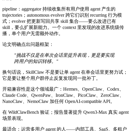
pipeline：aggregator 持续收集所有用户使用 agent 产生的
trajectories；autonomous evolver 跨它们识别 recurring 行为模
式；evolver 把更新写回共享 skill 集合——要么改进已有
skill，要么扩展新能力。一个 context 里发现的改进系统级传
播，单个用户无需额外动作。
论文明确点出问题框架：
"挑战不仅是在单次会话里提升表现，更是要实现
跨用户的知识转移。"
换句话说，SkillClaw 不是要让单 agent 在单会话里更努力试；
它是要让整个用户群停止反复发现同一批补丁。
开箱兼容性是这个领域最广：Hermes、OpenClaw、Codex、
Claude Code、QwenPaw、IronClaw、PicoClaw、ZeroClaw、
NanoClaw、NemoClaw 加任何 OpenAI-compatible API。
在 WildClawBench 验证；报告显著提升 Qwen3-Max 真实 agent
场景表现。
最适合：运营多用户 agent 的人——内部工具、SaaS、多租户