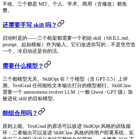
不收。三个都是 MIT。个人、学术、商用（含修改）都免
费。
还需要手写 skill 吗？
启动时是的——三个框架都需要一个初始 skill（SKILL.md、
prompt、起始模板）作为输入。它们改进你写的，不是凭空造
一个。冷启动还是你的活。
需要什么模型？
三个都模型无关。SkillOpt 在 7 个模型（含 GPT-5.5）上评
测。TextGrad 任何能给文本输出打分的模型都行。SkillClaw
需要一个 autonomous evolver LLM（一般 Qwen / GPT 级）加
被进化 skill 的目标模型。
能组合用吗？
原则上能。TextGrad 的原语可以嵌进 SkillOpt 风格的训练循
环；二者输出可以送进 SkillClaw 风格的跨用户部署系统。实