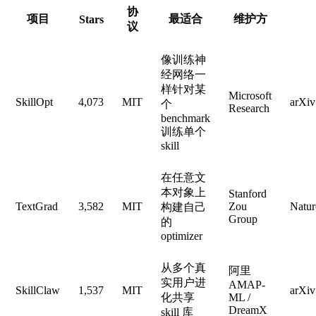
协
项目
最适合
维护方
Stars
议
像训练神
经网络一
样针对某
Microsoft
SkillOpt
4,073
MIT
arXiv
个
Research
benchmark
训练单个
skill
在任意文
本对象上
Stanford
TextGrad
3,582
MIT
Zou
Natur
构建自己
Group
的
optimizer
从多个真
阿里
实用户进
AMAP-
SkillClaw
1,537
MIT
arXiv
化共享
ML /
DreamX
skill 库