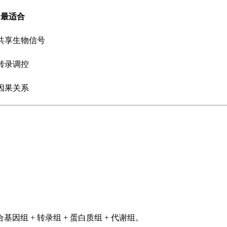
最适合
共享生物信号
转录调控
因果关系
。
基因组 + 转录组 + 蛋白质组 + 代谢组。