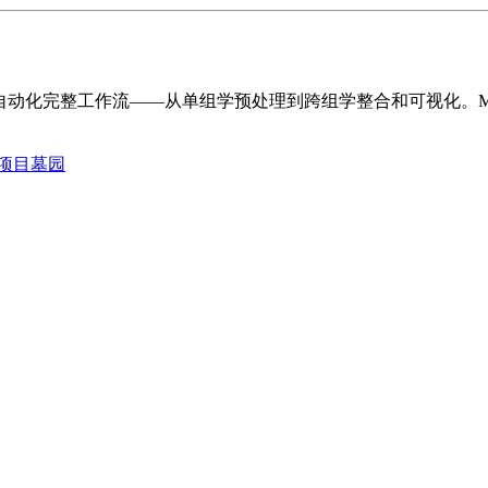
aw 自动化完整工作流——从单组学预处理到跨组学整合和可视化。
项目墓园