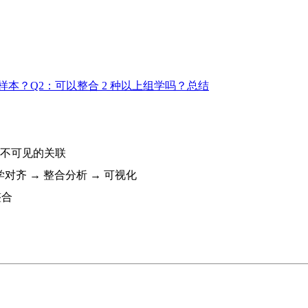
样本？
Q2：可以整合 2 种以上组学吗？
总结
不可见的关联
对齐 → 整合分析 → 可视化
整合