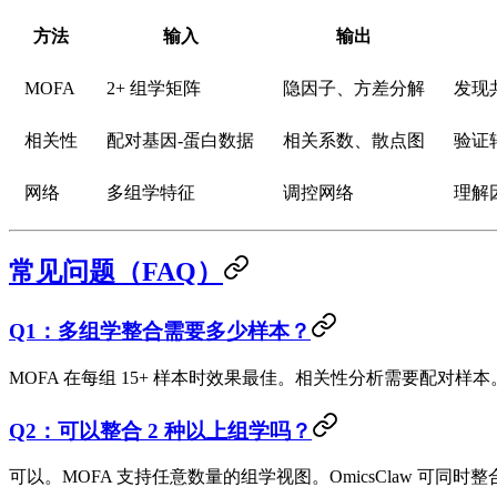
方法
输入
输出
MOFA
2+ 组学矩阵
隐因子、方差分解
发现
相关性
配对基因-蛋白数据
相关系数、散点图
验证
网络
多组学特征
调控网络
理解
常见问题（FAQ）
Q1：多组学整合需要多少样本？
MOFA 在每组 15+ 样本时效果最佳。相关性分析需要配对样本
Q2：可以整合 2 种以上组学吗？
可以。MOFA 支持任意数量的组学视图。OmicsClaw 可同时整合