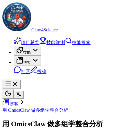
Claw4Science
项目总览
技能评测
技能搜索
技能
博客
社区
投稿
博客
用 OmicsClaw 做多组学整合分析
用 OmicsClaw 做多组学整合分析