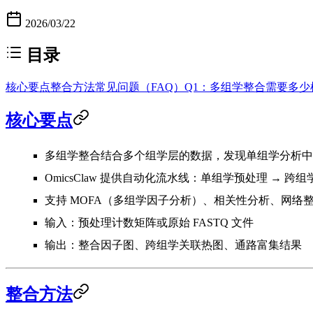
2026/03/22
目录
核心要点
整合方法
常见问题（FAQ）
Q1：多组学整合需要多少
核心要点
多组学整合
结合多个组学层的数据，发现单组学分析中
OmicsClaw
提供自动化流水线：单组学预处理 → 跨组学
支持 MOFA（多组学因子分析）、相关性分析、网络
输入：预处理计数矩阵或原始 FASTQ 文件
输出：整合因子图、跨组学关联热图、通路富集结果
整合方法