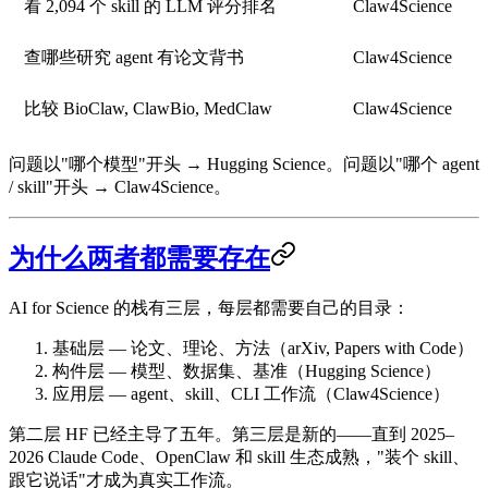
看 2,094 个 skill 的 LLM 评分排名
Claw4Science
查哪些研究 agent 有论文背书
Claw4Science
比较 BioClaw, ClawBio, MedClaw
Claw4Science
问题以"哪个
模型
"开头 → Hugging Science。问题以"哪个
agent
/ skill
"开头 → Claw4Science。
为什么两者都需要存在
AI for Science 的栈有三层，每层都需要自己的目录：
基础层
— 论文、理论、方法（arXiv, Papers with Code）
构件层
— 模型、数据集、基准（
Hugging Science
）
应用层
— agent、skill、CLI 工作流（
Claw4Science
）
第二层 HF 已经主导了五年。第三层是新的——直到 2025–
2026 Claude Code、OpenClaw 和 skill 生态成熟，"装个 skill、
跟它说话"才成为真实工作流。