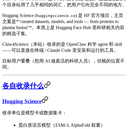
个目录站用了几乎相同的词汇，把用户引向完全不同的地方。
Hugging Science
(
) 是 HF 官方项目，主页
huggingscience.co
文案是*"curated datasets, models, and tools — from proteins to
plasma fusion"*。本质上是 Hugging Face Hub 里科研相关内容
的精选子集。
Claw4Science
（本站）收录的是 OpenClaw 科学 agent 和 skill
——可以直接在终端 / Claude Code 里安装和运行的工具。
目标用户重叠（想用 AI 做真活的科研人员），但栈的位置不
同。
各自收录什么
Hugging Science
收录单位是
模型卡或数据集卡
：
蛋白质语言模型（ESM-3, AlphaFold 权重）