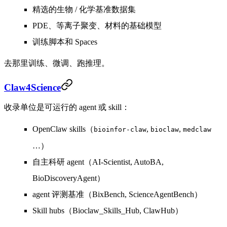
精选的生物 / 化学基准数据集
PDE、等离子聚变、材料的基础模型
训练脚本和 Spaces
去那里
训练、微调、跑推理
。
Claw4Science
收录单位是
可运行的 agent 或 skill
：
OpenClaw skills（
,
,
bioinfor-claw
bioclaw
medclaw
…）
自主科研 agent（AI-Scientist, AutoBA,
BioDiscoveryAgent）
agent 评测基准（BixBench, ScienceAgentBench）
Skill hubs（Bioclaw_Skills_Hub, ClawHub）