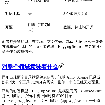
HF 推送日期
26 周提交 sparkline
踪
对比工具
无
8 个消歧义页面
闭源（HF 项目
开源
数据、算法均开源
页）
两者都是策展型、有立场、英文优先。Claw4Science 公开评分
方法和每个 skill 的 rubric 通过率；Hugging Science 主要靠 HF
品牌作为质量信号。
对整个领域意味着什么
同年出现两个目录站是健康信号。说明 AI for Science 已经成
熟到"找一个工具"成为真实需求，且单一中心已经无法覆盖。
正确的心智模型：
Hugging Science 是模型商店，Claw4Science
是应用商店。
跟你手机上同时有 SDK 目录
（developer.apple.com）和应用商店（apps.apple.com）一个道