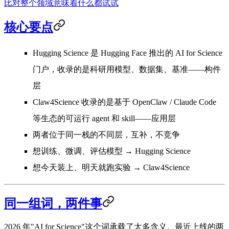
比
对整个领域意味着什么
都试试
核心要点
Hugging Science
是 Hugging Face 推出的 AI for Science
门户，收录的是科研用
模型、数据集、基准
——构件
层
Claw4Science
收录的是基于 OpenClaw / Claude Code
等生态的
可运行 agent 和 skill
——应用层
两者位于同一栈的不同层，互补，不竞争
想训练、微调、评估模型 →
Hugging Science
想今天装上、明天就跑实验 →
Claw4Science
同一组词，两件事
2026 年"AI for Science"这个词承载了太多含义。最近上线的两