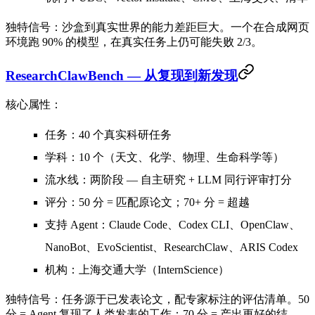
独特信号
：沙盒到真实世界的能力差距巨大。一个在合成网页
环境跑 90% 的模型，在真实任务上仍可能失败 2/3。
ResearchClawBench — 从复现到新发现
核心属性：
任务
：40 个真实科研任务
学科
：10 个（天文、化学、物理、生命科学等）
流水线
：两阶段 — 自主研究 + LLM 同行评审打分
评分
：50 分 = 匹配原论文；70+ 分 = 超越
支持 Agent
：Claude Code、Codex CLI、OpenClaw、
NanoBot、EvoScientist、ResearchClaw、ARIS Codex
机构
：上海交通大学（InternScience）
独特信号
：任务源于已发表论文，配专家标注的评估清单。50
分 = Agent 复现了人类发表的工作；70 分 = 产出更好的结