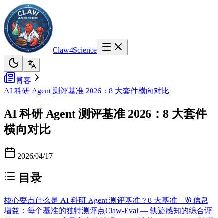
Claw4Science
博客
AI 科研 Agent 测评基准 2026：8 大套件横向对比
AI 科研 Agent 测评基准 2026：8 大套件
横向对比
2026/04/17
目录
核心要点
什么是 AI 科研 Agent 测评基准？
8 大基准一览
信息
增益：每个基准的独特测评点
Claw-Eval — 轨迹感知的综合评