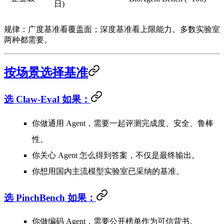
日)
规律
：广度基准看覆盖面；深度基准看上限能力。多数实验室
两种都需要。
按场景选择基准
选 Claw-Eval 如果：
你做通用 Agent，需要一起评测完成度、安全、鲁棒
性。
你关心 Agent
怎么
得到答案，不仅是最终输出。
你想用国内主流模型实验室已采纳的基准。
选 PinchBench 如果：
你做编码 Agent，需要公开榜单作为可信背书。