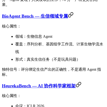
果。
BioAgent Bench — 生信领域专属
核心属性：
领域
：生物信息 Agent
覆盖
：序列分析、基因组学工作流、计算生物学流水
线
形式
：真实生信任务（不是玩具问题）
独特信号
：评分绑定生信产出的正确性，不是通用 Agent 指
标。
HeurekaBench — AI 协作科学家框架
核心属性：
会议
：ICLR 2026