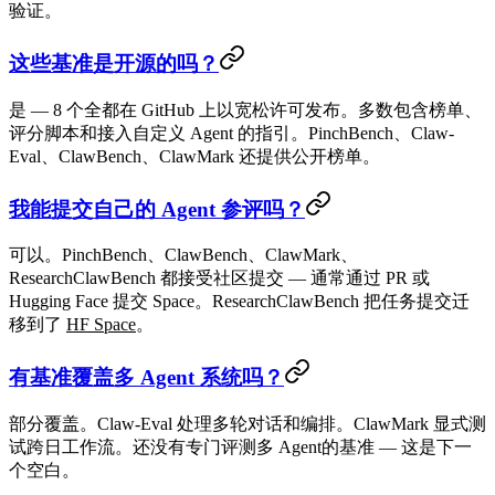
验证。
这些基准是开源的吗？
是 — 8 个全都在 GitHub 上以宽松许可发布。多数包含榜单、
评分脚本和接入自定义 Agent 的指引。PinchBench、Claw-
Eval、ClawBench、ClawMark 还提供公开榜单。
我能提交自己的 Agent 参评吗？
可以。PinchBench、ClawBench、ClawMark、
ResearchClawBench 都接受社区提交 — 通常通过 PR 或
Hugging Face 提交 Space。ResearchClawBench 把任务提交迁
移到了
HF Space
。
有基准覆盖多 Agent 系统吗？
部分覆盖。Claw-Eval 处理多轮对话和编排。ClawMark 显式测
试跨日工作流。还没有专门评测
多 Agent
的基准 — 这是下一
个空白。