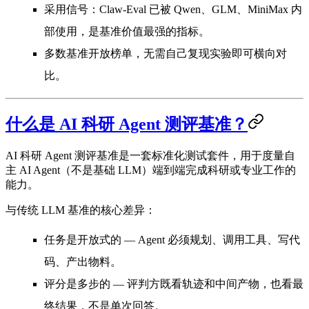
采用信号
：Claw-Eval 已被 Qwen、GLM、MiniMax 内
部使用，是基准价值最强的指标。
多数基准开放榜单
，无需自己复现实验即可横向对
比。
什么是 AI 科研 Agent 测评基准？
AI 科研 Agent 测评基准
是一套标准化测试套件，用于度量自
主 AI Agent（不是基础 LLM）端到端完成科研或专业工作的
能力。
与传统 LLM 基准的核心差异：
任务是开放式的
— Agent 必须规划、调用工具、写代
码、产出物料。
评分是多步的
— 评判方既看轨迹和中间产物，也看最
终结果，不是单次回答。