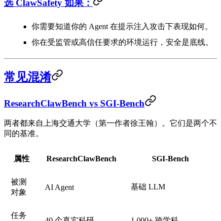
选 ClawSafety 如果：
你需要知道你的 Agent 在
提示注入攻击
下表现如何。
你在受监管或高信任要求的环境运行，安全是底线。
常见混淆
ResearchClawBench vs SGI-Bench
两者都来自上海交通大学（第一作者徐王翰）。它们是
两个不
同的基准
。
属性
ResearchClawBench
SGI-Bench
被测
基础 LLM
AI Agent
对象
任务
40 个真实科研
1,000+ 跨学科