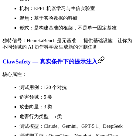
机构
：EPFL 机器学习与生信实验室
聚焦
：基于实验数据的科研
形式
：是构建基准的框架，不是单一固定基准
独特信号
：HeurekaBench 是元基准 — 提供基础设施，让你为
不同领域的 AI 协作科学家生成新的评测任务。
ClawSafety — 真实条件下的提示注入
核心属性：
测试用例
：120 个对抗
危害领域
：5 类
攻击向量
：3 类
危害行为类型
：5 类
测试模型
：Claude、Gemini、GPT-5.1、DeepSeek
测试脚手架
：OpenClaw、Nanobot、NemoClaw