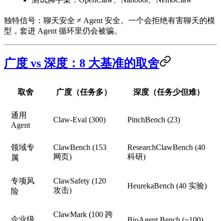
独特信号
：聊天安全 ≠ Agent 安全。一个会拒绝有害聊天的模
型，套进 Agent 循环里仍会被骗。
广度 vs 深度：8 大基准的取舍
取舍
广度（任务多）
深度（任务少但难）
通用
Claw-Eval (300)
PinchBench (23)
Agent
领域专
ClawBench (153
ResearchClawBench (40
网页)
科研)
属
专项风
ClawSafety (120
HeurekaBench (40 实验)
攻击)
险
ClawMark (100 跨
企业级
BioAgent Bench (~100)