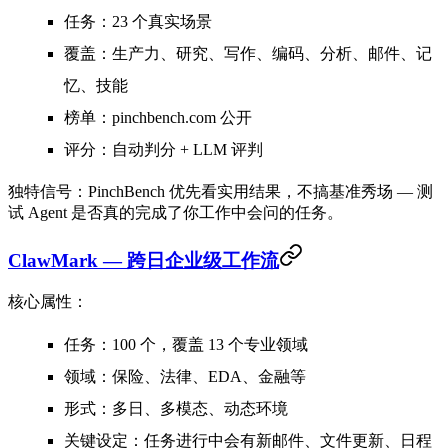
任务
：23 个真实场景
覆盖
：生产力、研究、写作、编码、分析、邮件、记
忆、技能
榜单
：pinchbench.com 公开
评分
：自动判分 + LLM 评判
独特信号
：PinchBench 优先看实用结果，不搞基准秀场 — 测
试 Agent 是否真的完成了你工作中会问的任务。
ClawMark — 跨日企业级工作流
核心属性：
任务
：100 个，覆盖 13 个专业领域
领域
：保险、法律、EDA、金融等
形式
：多日、多模态、动态环境
关键设定
：任务进行中会有新邮件、文件更新、日程