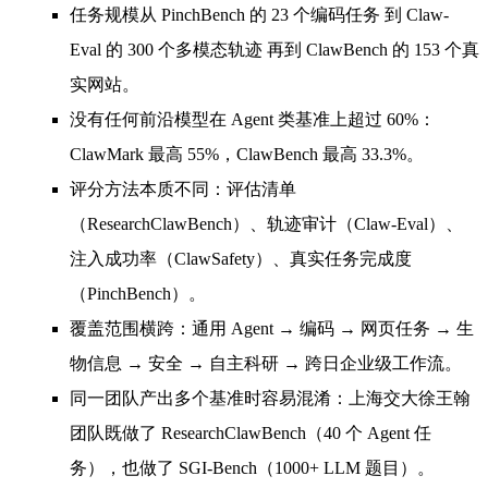
任务规模从
PinchBench 的 23 个编码任务
到
Claw-
Eval 的 300 个多模态轨迹
再到
ClawBench 的 153 个真
实网站
。
没有任何前沿模型在 Agent 类基准上超过 60%
：
ClawMark 最高 55%，ClawBench 最高 33.3%。
评分方法本质不同
：评估清单
（ResearchClawBench）、轨迹审计（Claw-Eval）、
注入成功率（ClawSafety）、真实任务完成度
（PinchBench）。
覆盖范围横跨
：通用 Agent → 编码 → 网页任务 → 生
物信息 → 安全 → 自主科研 → 跨日企业级工作流。
同一团队产出多个基准时容易混淆
：上海交大徐王翰
团队既做了 ResearchClawBench（40 个 Agent 任
务），也做了 SGI-Bench（1000+ LLM 题目）。