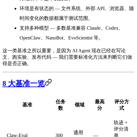
环境是有状态的
— 文件系统、外部 API、浏览器、随
时间变化的数据都属于测试范围。
支持多种模型
— 多数基准兼容 Claude、Codex、
OpenClaw、NanoBot、EvoScientist 等。
这一类基准之所以重要，是因为
AI Agent 现在已经在写论
文、跑实验、发布代码
— 我们需要标准化方法来判断它们做
得是否正确。
8 大基准一览
任务
最高
评分方
基准
领域
数
分
式
轨迹 +
评分清
通用
Claw-Eval
300
—
单