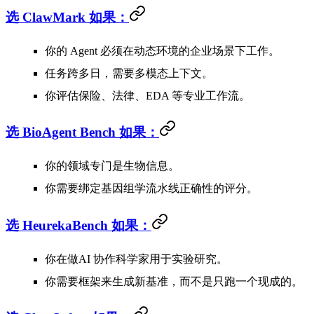
选 ClawMark 如果：
你的 Agent 必须在
动态环境
的企业场景下工作。
任务跨多日，需要多模态上下文。
你评估保险、法律、EDA 等专业工作流。
选 BioAgent Bench 如果：
你的领域
专门是生物信息
。
你需要绑定基因组学流水线正确性的评分。
选 HeurekaBench 如果：
你在做
AI 协作科学家
用于实验研究。
你需要框架来生成新基准，而不是只跑一个现成的。