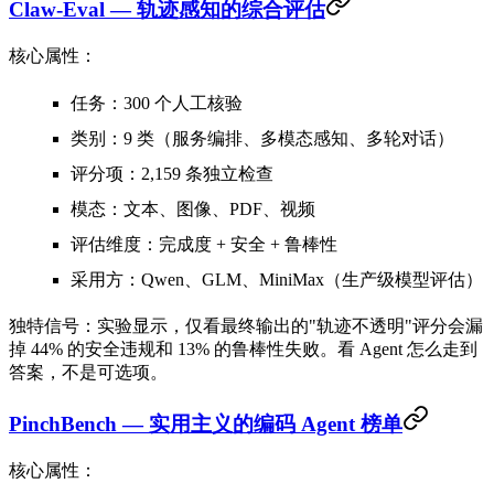
Claw-Eval — 轨迹感知的综合评估
核心属性：
任务
：300 个人工核验
类别
：9 类（服务编排、多模态感知、多轮对话）
评分项
：2,159 条独立检查
模态
：文本、图像、PDF、视频
评估维度
：完成度 + 安全 + 鲁棒性
采用方
：Qwen、GLM、MiniMax（生产级模型评估）
独特信号
：实验显示，仅看最终输出的"轨迹不透明"评分会
漏
掉 44% 的安全违规和 13% 的鲁棒性失败
。看 Agent 怎么走到
答案，不是可选项。
PinchBench — 实用主义的编码 Agent 榜单
核心属性：