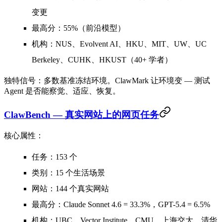
变更
最高分
：
55%
（前沿模型）
机构
：NUS、Evolvent AI、HKU、MIT、UW、UC
Berkeley、CUHK、HKUST（40+ 学者）
独特信号
：多数基准冻结环境。ClawMark 让环境变 — 测试
Agent 是否能察觉、适应、恢复。
ClawBench — 真实网站上的网页任务
核心属性：
任务
：153 个
类别
：15 个生活场景
网站
：144 个真实网站
最高分
：Claude Sonnet 4.6 =
33.3%
，GPT-5.4 =
6.5%
机构
：UBC、Vector Institute、CMU、上海交大、清华